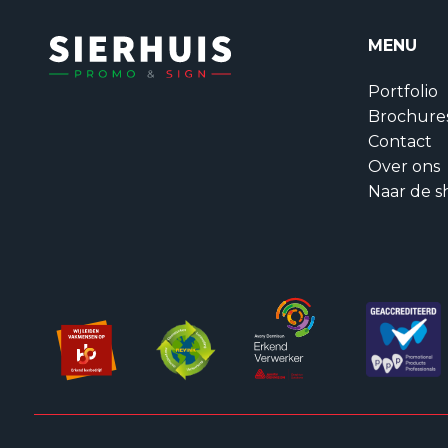
MENU
Portfolio
Brochure
Contact
Over ons
Naar de s