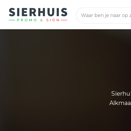
Sierhu
Alkmaar