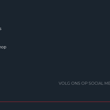
s
hop
VOLG ONS OP SOCIAL M