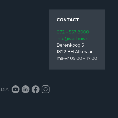
CONTACT
072 – 567 8000
info@sierhuis.nl
Berenkoog 5
1822 BH Alkmaar
ma-vr 09:00 – 17:00
EDIA