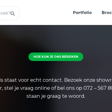
Portfolio
Broc
HOE KUN JE ONS BEREIKEN
is staat voor echt contact. Bezoek onze show
, stel je vraag online of bel ons op 072 – 567 8
staan je graag te woord.