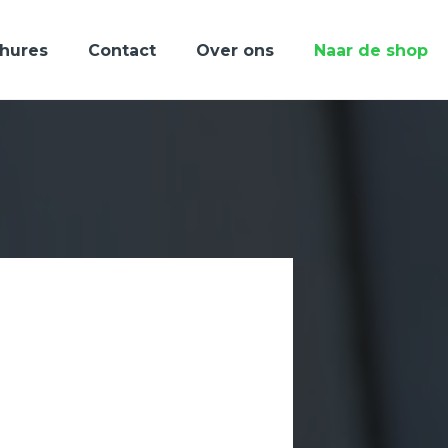
hures
Contact
Over ons
Naar de shop