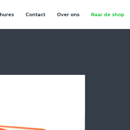
hures
Contact
Over ons
Naar de shop