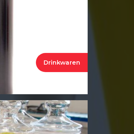
Drinkwaren