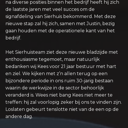
na diverse posities binnen het bedrijf heeft hij zich
de laatste jaren met veel succes om de
signafdeling van Sierhuis bekommerd. Met deze
nieuwe stap zal hij zich, samen met Justin, bezig
gaan houden met de operationele kant van het
bedrijf.
Het Sierhuisteam ziet deze nieuwe bladzijde met
enthousiasme tegemoet, maar natuurlijk
bedanken wij Kees voor 21 jaar bestuur met hart
en ziel. We kijken met z’n allen terug op een
bijzondere periode in ons ruim 30-jarig bestaan
waarin de werkwijze in de sector behoorlijk
veranderd is. Wees niet bang Kees niet meer te
treffen: hij zal voorlopig zeker bij ons te vinden zijn.
Loslaten gebeurt tenslotte niet van de een op de
andere dag.