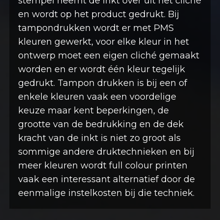
stempel neemt de inkt over uit het cliché
en wordt op het product gedrukt. Bij
tampondrukken wordt er met PMS
kleuren gewerkt, voor elke kleur in het
ontwerp moet een eigen cliché gemaakt
worden en er wordt één kleur tegelijk
gedrukt. Tampon drukken is bij een of
enkele kleuren vaak een voordelige
keuze maar kent beperkingen, de
grootte van de bedrukking en de dek
kracht van de inkt is niet zo groot als
sommige andere druktechnieken en bij
meer kleuren wordt full colour printen
vaak een interessant alternatief door de
eenmalige instelkosten bij die techniek.